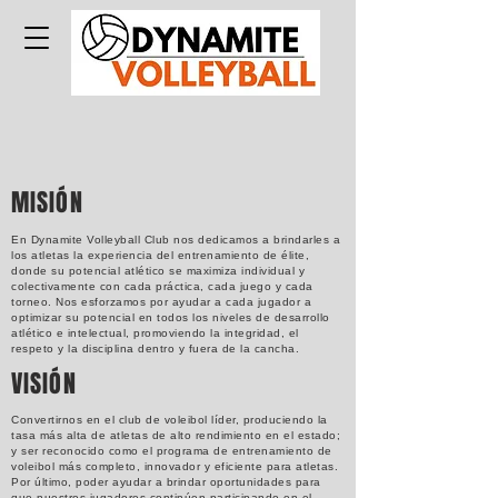
MISIÓN
En Dynamite Volleyball Club nos dedicamos a brindarles a
los atletas la experiencia del entrenamiento de élite,
donde su potencial atlético se maximiza individual y
colectivamente con cada práctica, cada juego y cada
torneo. Nos esforzamos por ayudar a cada jugador a
optimizar su potencial en todos los niveles de desarrollo
atlético e intelectual, promoviendo la integridad, el
respeto y la disciplina dentro y fuera de la cancha.
VISIÓN
Convertirnos en el club de voleibol líder, produciendo la
tasa más alta de atletas de alto rendimiento en el estado;
y ser reconocido como el programa de entrenamiento de
voleibol más completo, innovador y eficiente para atletas.
Por último, poder ayudar a brindar oportunidades para
que nuestros jugadores continúen participando en el